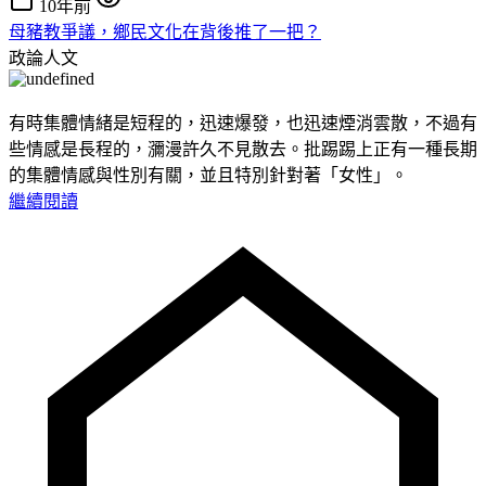
10年前
母豬教爭議，鄉民文化在背後推了一把？
政論人文
有時集體情緒是短程的，迅速爆發，也迅速煙消雲散，不過有
些情感是長程的，瀰漫許久不見散去。批踢踢上正有一種長期
的集體情感與性別有關，並且特別針對著「女性」。
繼續閱讀