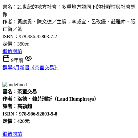
書名：21世紀的地方社會：多重地方認同下的社群性與社會想
像
作者：黃應貴、陳文德／主編；李威宜、呂玫鍰、莊雅仲、張
正衡／著
ISBN：978-986-92803-7-2
定價：350元
繼續閱讀
9年前
群學8月新書《茶室交易》
書名：茶室交易
作者：洛德．韓菲瑞斯（Laud Humphreys）
譯
者：高穎超
ISBN：978-986-92803-5-8
定價：420元
繼續閱讀