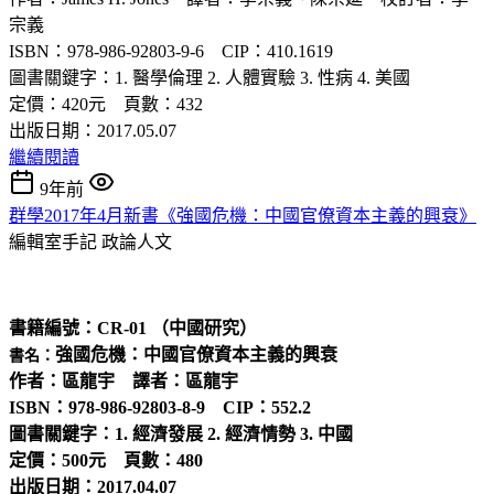
宗義
ISBN：978-986-92803-9-6 CIP：410.1619
圖書關鍵字：1. 醫學倫理 2. 人體實驗 3. 性病 4. 美國
定價：420元 頁數：432
出版日期：2017.05.07
繼續閱讀
9年前
群學2017年4月新書《強國危機：中國官僚資本主義的興衰》
編輯室手記
政論人文
書籍編號：CR-01 （中國研究）
強國危機：中國官僚資本主義的興衰
書名：
作者：區龍宇 譯
者：區龍宇
ISBN：978-986-92803-8-9
CIP：552.2
圖書關鍵字：1. 經濟發展 2. 經濟情勢 3. 中國
定價：500元 頁數：480
出版日期：2017.04.07