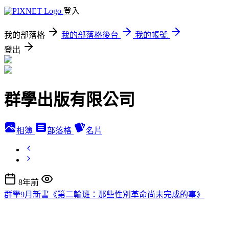
登入
我的部落格
我的部落格後台
我的帳號
登出
群學出版有限公司
相簿
部落格
名片
8年前
群學9月新書《第二輪班：那些性別革命尚未完成的事》