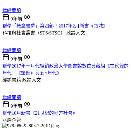
繼續閱讀
9年前
群學「概念書房」第四部！2017年2月新書《領域》
科技與社會叢書（STS/STSC）
政論人文
繼續閱讀
9年前
群學2017年一月代經銷政治大學圖書館數位典藏組《在徬徨的
年代：《筆匯》與五○年代》
經銷書籍
政論人文
繼續閱讀
9年前
群學10月新書《21世紀的地方社會》
財經企管