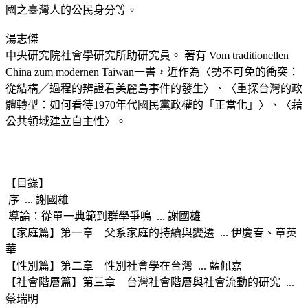
國之臺灣人的公民身分等。
湯志傑
中央研究院社會學研究所助研究員。 著有 Vom traditionellen
China zum modernen Taiwan一書，近作為〈勢不可免的衝突：
從結構╱過程的辨證看美麗島事件的發生〉、〈重探台灣的政
體轉型：如何看待1970年代國民黨政權的「正當化」〉、〈藉
公共領域建立自主性〉。
【目錄】
序 ... 謝國雄
導論：從單一典範到群學爭鳴 ... 謝國雄
【家庭篇】第一章 父系家庭的持續與變遷 ... 伊慶春、章英
華
【性別篇】第二章 性別社會學在台灣 ... 藍佩嘉
【社會階層篇】第三章 台灣社會階層與社會流動的研究 ...
蔡瑞明