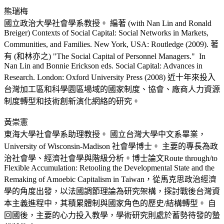
熊瑞梅
國立政治大學社會學系教授。 編著 (with Nan Lin and Ronald
Breiger) Contexts of Social Capital: Social Networks in Markets,
Communities, and Families. New York, USA: Routledge (2009). 著
有 (和林亦之) "The Social Capital of Personnel Managers." In
Nan Lin and Bonnie Erickson eds. Social Capital: Advances in
Research. London: Oxford University Press (2008) 近十年來投入
台灣加工區和科學園區場域的國家制度、協會、廠商人力資源
制度轉型和技術創新演化網絡的研究。
黃崇憲
東海大學社會學系助理教授。 國立台灣大學中文系畢業，
University of Wisconsin-Madison 社會學博士。 主要的專長為政
治社會學、經濟社會學與階級分析。博士論文Route through/to
Flexible Accumulation: Retooling the Developmental State and the
Remaking of Amoebic Capitalism in Taiwan，從馬克思政治經濟
學的角度出發，以法國調節理論為研究架構，探討戰後台灣資
本主義進程中，其積累體制與國家角色的歷史/結構轉型。 自
回國後，主要的心力投入教學，學術研究則處於蓄勢待發的蟄