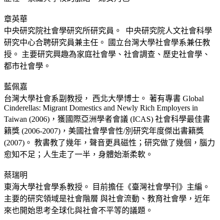
章英華
中央研究院社會學研究所研究員。 中央研究院人文社會科學
研究中心合聘研究員兼主任。 國立台灣大學社會學系兼任教
授。 主要研究興趣為家庭社會學、社會調查、歷史社會學、
都市社會學。
藍佩嘉
台灣大學社會系副教授， 西北大學博士。 著有專書 Global
Cinderellas: Migrant Domestics and Newly Rich Employers in
Taiwan (2006)，獲國際亞洲學者會議 (ICAS) 社會科學最佳書
籍獎 (2006-2007)，美國社會學會性/別研究年度傑出書籍獎
(2007)。 教書教了幾年，聲音更具磁性；研究做了幾個，腦力
愈知不足；人生走了一半，身體始漸柔軟。
蔡瑞明
東海大學社會學系教授。 目前擔任《臺灣社會學刊》主編。
主要的研究領域是社會階層 與社會流動、教育社會學，近年
來也開始思考全球化與社會不平等的議題。