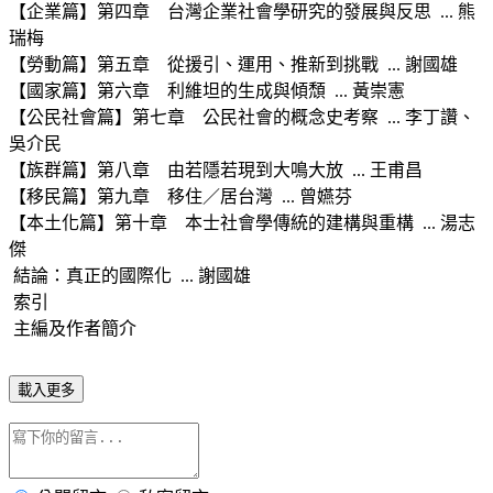
【企業篇】第四章 台灣企業社會學研究的發展與反思 ... 熊
瑞梅
【勞動篇】第五章 從援引、運用、推新到挑戰 ... 謝國雄
【國家篇】第六章 利維坦的生成與傾頹 ... 黃崇憲
【公民社會篇】第七章 公民社會的概念史考察 ... 李丁讚、
吳介民
【族群篇】第八章 由若隱若現到大鳴大放 ... 王甫昌
【移民篇】第九章 移住／居台灣 ... 曾嬿芬
【本土化篇】第十章 本士社會學傳統的建構與重構 ... 湯志
傑
結論：真正的國際化 ... 謝國雄
索引
主編及作者簡介
載入更多