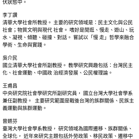
伏狀態中。
李丁讚
清華大學社會所教授。 主要的研究領域是：民主文化與公民
社會；物質文明與現代 社會。 嗜好是閒逛、慢走、遊山、玩
水、凝視、傾聽、碰撞、對話。 嘗試以「慢 走」哲學來融合
學術、生命與實踐。
吳介民
國立清華大學社會所副教授。 教學研究興趣包括：台灣民主
化、社會運動、中國政 治經濟發展、公民權理論。
王甫昌
中央研究院社會學研究所副研究員， 國立台灣大學社會學系
兼任副教授。 主要研究範圍是戰後台灣的族群關係、民族主
義運動與族群運動。
曾嬿芬
臺灣大學社會學系教授， 研究領域為國際遷移、族群關係、
全球化， 近年來研究主題包括外勞政策、移民政策、遷移中