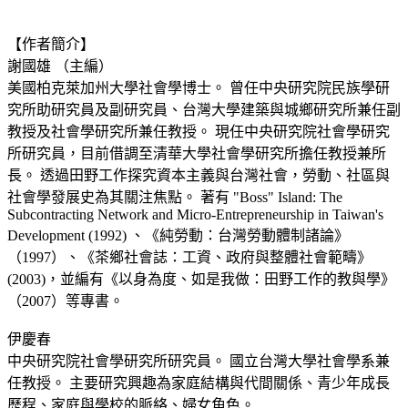
【作者簡介】
謝國雄 （主編）
美國柏克萊加州大學社會學博士。 曾任中央研究院民族學研
究所助研究員及副研究員、台灣大學建築與城鄉研究所兼任副
教授及社會學研究所兼任教授。 現任中央研究院社會學研究
所研究員，目前借調至清華大學社會學研究所擔任教授兼所
長。 透過田野工作探究資本主義與台灣社會，勞動、社區與
社會學發展史為其關注焦點。 著有 "Boss" Island: The
Subcontracting Network and Micro-Entrepreneurship in Taiwan's
Development (1992) 、《純勞動：台灣勞動體制諸論》
（1997）、《茶鄉社會誌：工資、政府與整體社會範疇》
(2003)，並編有《以身為度、如是我做：田野工作的教與學》
（2007）等專書。
伊慶春
中央研究院社會學研究所研究員。 國立台灣大學社會學系兼
任教授。 主要研究興趣為家庭結構與代間關係、青少年成長
歷程、家庭與學校的脈絡、婦女角色。