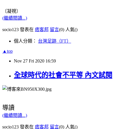
〔凝視〕
(繼續閱讀...)
socio123 發表在
痞客邦
留言
(0)
人氣(
)
個人分類：
台灣足跡（FT）
▲top
Nov
27
Fri
2020
16:59
全球時代的社會不平等 內文試閱
導讀
(繼續閱讀...)
socio123 發表在
痞客邦
留言
(0)
人氣(
)