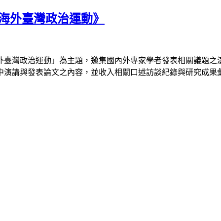
後海外臺灣政治運動》
外臺灣政治運動」為主題，邀集國內外專家學者發表相關議題之
中演講與發表論文之內容，並收入相關口述訪談紀錄與研究成果