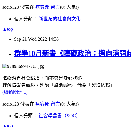
socio123 發表在
痞客邦
留言
(0)
人氣(
)
個人分類：
新世紀的社會與文化
▲top
Sep
21
Wed
2022
14:38
群學10月新書《障礙政治：邁向消弭
障礙源自社會環境，而不只是身心狀態
理解障礙者處境，別讓「幫助弱勢」淪為「製造依賴」
(繼續閱讀...)
socio123 發表在
痞客邦
留言
(0)
人氣(
)
個人分類：
社會學叢書（SOC）
▲top