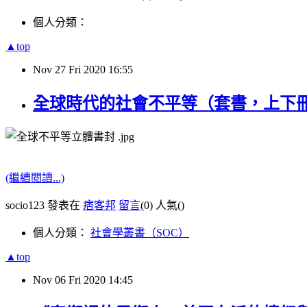
個人分類：
▲top
Nov
27
Fri
2020
16:55
全球時代的社會不平等（套書，上下
(繼續閱讀...)
socio123 發表在
痞客邦
留言
(0)
人氣(
)
個人分類：
社會學叢書（SOC）
▲top
Nov
06
Fri
2020
14:45