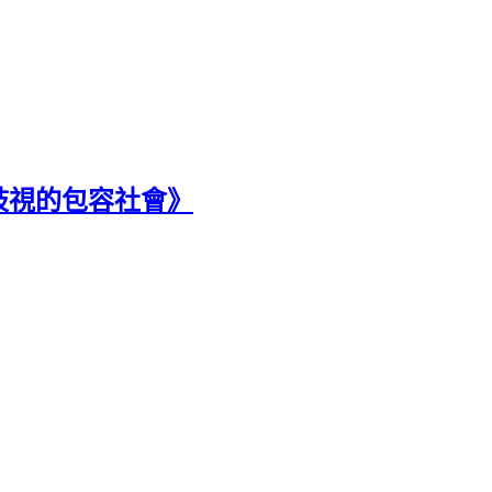
歧視的包容社會》