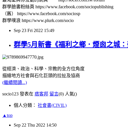
群學臉書粉絲頁 https://www.facebook.com/sociopublishing
（舊） https://www.facebook.com/sociosp
群學噗浪 https://www.plurk.com/socio
Sep
23
Fri
2022
15:49
群學5月新書《福利之鄉．煙囪之城
從經濟、政治、科學、宗教的全方位角度
描繪地方社會與石化巨頭的拉扯及協商
(繼續閱讀...)
socio123 發表在
痞客邦
留言
(0)
人氣(
)
個人分類：
社會書(CIVIL)
▲top
Sep
22
Thu
2022
14:50