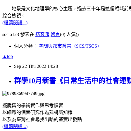
地景是文化地理學的核心主題，過去三十年是這個領域前所
綜合檢視。
(繼續閱讀...)
socio123 發表在
痞客邦
留言
(0)
人氣(
)
個人分類：
空間與都市叢書（SCS/TSCS）
▲top
Sep
22
Thu
2022
14:28
群學10月新書《日常生活中的社會運
擺脫舊的學術實作與思考慣習
以細緻的個案研究作為建構新知識
以及為臺灣社會尋找出路的堅實出發點
(繼續閱讀...)