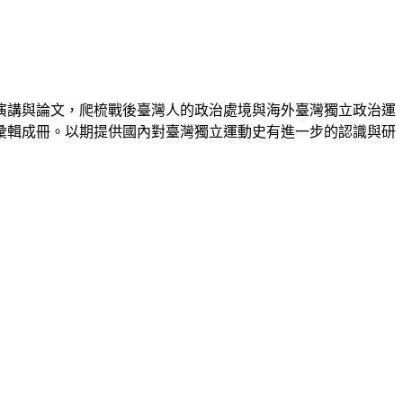
演講與論文，爬梳戰後臺灣人的政治處境與海外臺灣獨立政治運
彙輯成冊。以期提供國內對臺灣獨立運動史有進一步的認識與研