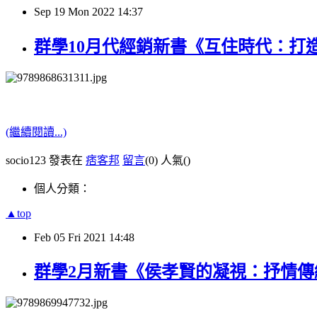
Sep
19
Mon
2022
14:37
群學10月代經銷新書《互住時代：打
(繼續閱讀...)
socio123 發表在
痞客邦
留言
(0)
人氣(
)
個人分類：
▲top
Feb
05
Fri
2021
14:48
群學2月新書《侯孝賢的凝視：抒情傳