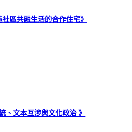
造社區共融生活的合作住宅》
統、文本互涉與文化政治 》