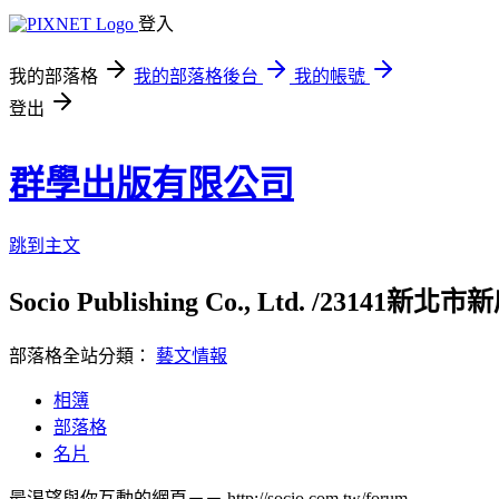
登入
我的部落格
我的部落格後台
我的帳號
登出
群學出版有限公司
跳到主文
Socio Publishing Co., Ltd. /23141新北市
部落格全站分類：
藝文情報
相簿
部落格
名片
最渴望與你互動的網頁－－ http://socio.com.tw/forum