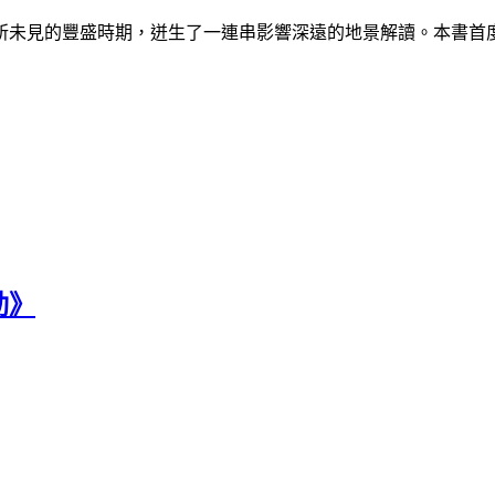
未見的豐盛時期，迸生了一連串影響深遠的地景解讀。本書首度
動》