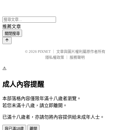
推薦文章
關閉搜尋
© 2026
PIXNET
｜
文章與圖片權利屬原作者所有
隱私權政策
｜
服務聲明
⚠️
成人內容提醒
本部落格內容僅限年滿十八歲者瀏覽。
若您未滿十八歲，請立即離開。
已滿十八歲者，亦請勿將內容提供給未成年人士。
我已滿18歲
離開