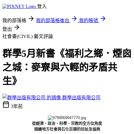
登入
我的部落格
我的部落格後台
我的帳號
登出
社會書(CIVIL)
藝文評論
群學5月新書《福利之鄉．煙囪
之城：麥寮與六輕的矛盾共
生》
群學出版有限公司
3年前
從經濟、政治、科學、宗教的全方位角度
描繪地方社會與石化巨頭的拉扯及協商