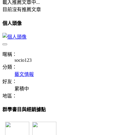
載入推薦文章中...
目前沒有推薦文章
個人頭像
暱稱：
socio123
分類：
藝文情報
好友：
累積中
地區：
群學書目與經銷據點