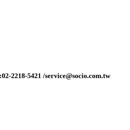
-2218-5421 /service@socio.com.tw