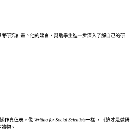
生思考研究計畫。他的建言，幫助學生進一步深入了解自己的研
何操作真值表。像
Writing for Social Scientists
一樣 ，《這才是做研
本讀物。