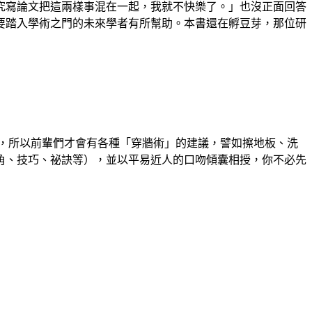
究寫論文把這兩樣事混在一起，我就不快樂了。」也沒正面回答
要踏入學術之門的未來學者有所幫助。本書還在孵豆芽，那位研
，所以前輩們才會有各種「穿牆術」的建議，譬如擦地板、洗
角、技巧、祕訣等），並以平易近人的口吻傾囊相授，你不必先