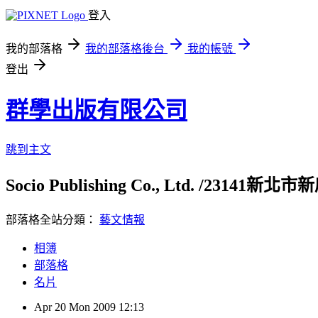
登入
我的部落格
我的部落格後台
我的帳號
登出
群學出版有限公司
跳到主文
Socio Publishing Co., Ltd. /23141新北市
部落格全站分類：
藝文情報
相簿
部落格
名片
Apr
20
Mon
2009
12:13