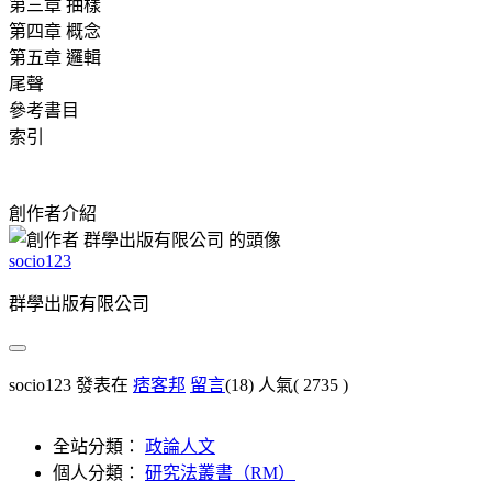
第三章 抽樣
第四章 概念
第五章 邏輯
尾聲
參考書目
索引
創作者介紹
socio123
群學出版有限公司
socio123 發表在
痞客邦
留言
(18)
人氣(
2735
)
全站分類：
政論人文
個人分類：
研究法叢書（RM）