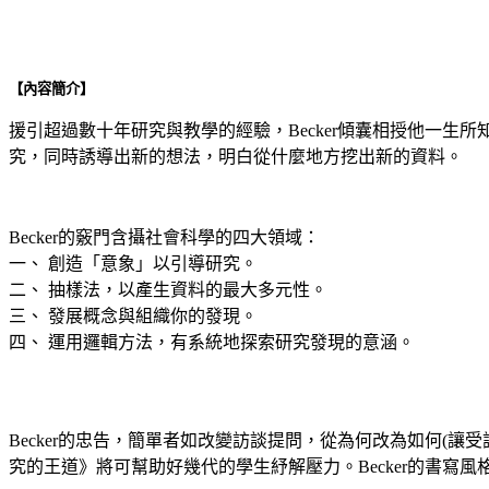
【內容簡介】
援引超過數十年研究與教學的經驗，Becker傾囊相授他一
究，同時誘導出新的想法，明白從什麼地方挖出新的資料。
Becker的竅門含攝社會科學的四大領域：
一、 創造「意象」以引導研究。
二、 抽樣法，以產生資料的最大多元性。
三、 發展概念與組織你的發現。
四、 運用邏輯方法，有系統地探索研究發現的意涵。
Becker的忠告，簡單者如改變訪談提問，從為何改為如何(
究的王道》將可幫助好幾代的學生紓解壓力。Becker的書