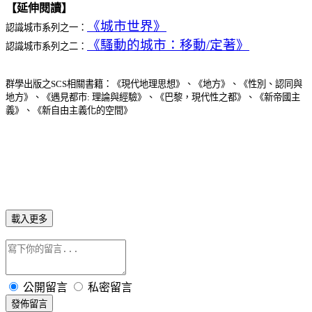
【延伸閱讀】
《城市世界》
認識城市系列之一：
《騷動的城市：移動/定著》
認識城市系列之二：
群學出版之SCS相關書籍：《現代地理思想》、《地方》、《性別、認同與
地方》、《遇見都市
:
理論與經驗》、《巴黎，現代性之都》、《新帝國主
義》、《新自由主義化的空間》
載入更多
公開留言
私密留言
發佈留言