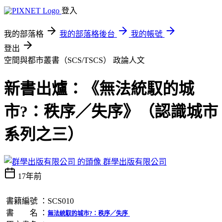
登入
我的部落格
我的部落格後台
我的帳號
登出
空間與都市叢書（SCS/TSCS）
政論人文
新書出爐：《無法統馭的城
市?：秩序／失序》（認識城市
系列之三）
群學出版有限公司
17年前
書籍編號 ：SCS010
書 名 ：
無法統馭的城市
?
：秩序／失序