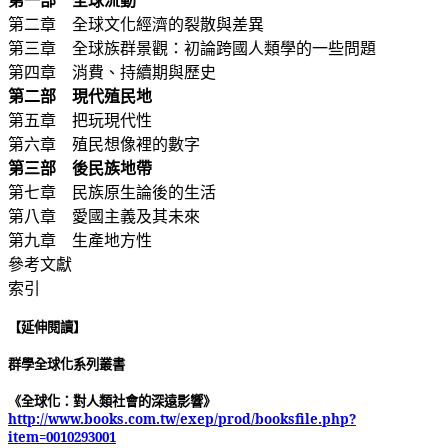
第一部 全球流動
第二章 全球文化經濟的裂散與差異
第三章 全球族群景觀：初論跨國人類學的一些問題
第四章 消費、持續期與歷史
第二部 現代殖民地
第五章 把玩現代性
第六章 殖民想像裡的數字
第三部 後民族地帶
第七章 民族原生論後的生活
第八章 愛國主義及其未來
第九章 生產地方性
參考文獻
索引
【延伸閱讀】
群學全球化系列叢書
《全球化：對人類社會的深遠影響》
http://www.books.com.tw/exep/prod/booksfile.php?
item=0010293001