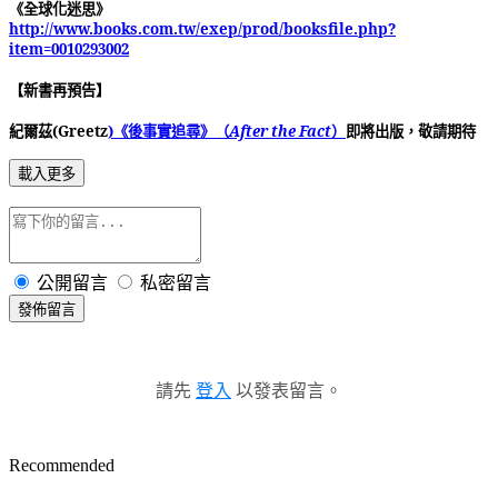
《全球化迷思》
http://www.books.com.tw/exep/prod/booksfile.php?
item=0010293002
【新書再預告】
紀爾茲(Greetz
)《後事實追尋》（
After the Fact
）
即將出版，敬請期待
載入更多
公開留言
私密留言
發佈留言
請先
登入
以發表留言。
Recommended