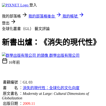
登入
我的部落格
我的部落格後台
我的帳號
登出
全球化叢書（GL）
藝文評論
新書出爐：《消失的現代性》
群學出版有限公司
16年前
書籍編號 ：GL 03
書 名 ：
消失的現代性：全球化的文化向度
原文書名 ：
Modernity at Large: Cultural Dimensions of
Globalization
出版日期 ：
2009.11