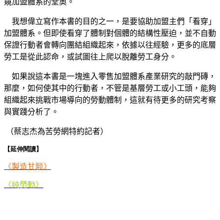
窺加盟體系的堂奧。
我想偉立寫作本書的目的之一，是要協助加盟主們「看穿」
加盟體系。但即使看穿了體制對個體的結構性壓迫，並不自動
保證行動者會轉向團結組織起來，依據以往經驗，更多的底層
勞工是從此認命，或試圖往上爬以脫離勞工身分。
如果說這本書是一塊進入零售加盟體系產業研究的敲門磚，
那麼，如何使其中的行動者，不管是基層勞工或小工頭，能夠
組織起來挑戰市場導向的勞動體制，這就有待更多的研究考察
與實踐分析了。
（蔡志杰為苦勞網特約記者）
【延伸閱讀】
《製造甘願》
《純勞動》