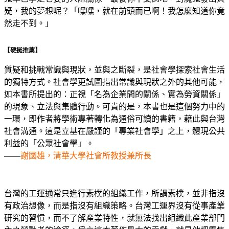
疑，我的夢想呢？「嘿嘿，就在前頭而已啊！我怎麼知道你竟
然走不到。」
【硬挺推薦
】
質疑和挑戰常識與現狀，並與之斷裂，是社會學探索社會生活
的獨特方式。社會學更試圖指出常識與現狀之外的其他可能，
如本書所提出的：正視「名為企業間的關係、實為勞資關係」
的現象、立法與集體行動。可貴的是，本書也是這個努力中的
一環，即作者將學術專著轉化為通俗可讀的書籍，藉此與台灣
社會溝通。這是立基在嚴謹的「專業社會學」之上，體現公共
利益的「公眾社會學」。
——
謝國雄，清華大學社會所教授兼所長
台灣的工運通常只進行素樸的組織工作，所謂素樸，並非指沒
有政治想像，而是指沒有組織策略。台灣工運界沒有從事產業
研究的習慣，而不了解產業特性，就無法找出組織此產業部門