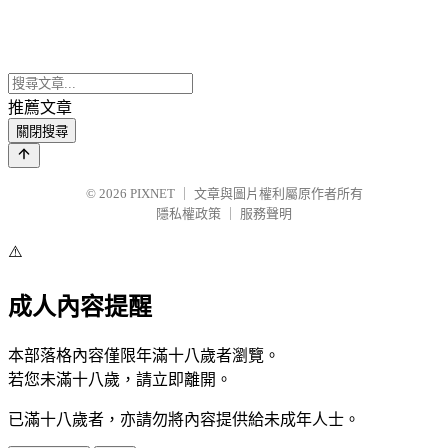
推薦文章
關閉搜尋
© 2026
PIXNET
｜
文章與圖片權利屬原作者所有
隱私權政策
｜
服務聲明
⚠️
成人內容提醒
本部落格內容僅限年滿十八歲者瀏覽。
若您未滿十八歲，請立即離開。
已滿十八歲者，亦請勿將內容提供給未成年人士。