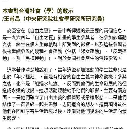
本書對台灣社會（學）的啟示
/王甫昌（中央研究院社會學研究所研究員）
麥亞當在《自由之夏》一書中所傳遞的最重要的兩個信息，
是一九六四年「自由之夏」計畫的學生參與者，在參加該運動
之後，終生在個人生命軌跡上所受到的影響，以及這些參與者
後來繼續參與的幾種社會運動（包括「婦女運動」、「反戰運
動」、及「民權運動」），對於美國社會產生的深遠影響。
這本著作清楚地說明了，當年這些參加運動的學生並非只是
出於「年少輕狂」，而是有相當的自由主義精神為動機；參與
之後，也不是「船過水無痕」，反而對他們的生命發展的路徑
造成永遠的改變。這項活動經驗給予他們的影響，主要有兩方
面，一是他們確立了自由主義的價值觀或意識形態，二是他們
結識了一群曾經一起共患難、志同道合的朋友。這兩項特質在
他們在回到原有生活環境以後，逐漸對他們後來的生活走向發
生影響。