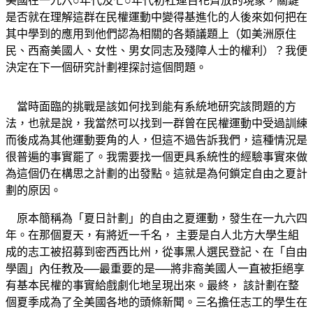
美國在一九六○年代及七○年代初社運百花齊放的現象，關鍵
是否就在理解這群在民權運動中變得基進化的人後來如何把在
其中學到的應用到他們認為相關的各類議題上（如美洲原住
民、西裔美國人、女性、男女同志及殘障人士的權利）？我便
決定在下一個研究計劃裡探討這個問題。
當時面臨的挑戰是該如何找到能有系統地研究該問題的方
法，也就是說，我當然可以找到一群曾在民權運動中受過訓練
而後成為其他運動要角的人，但這不過告訴我們，這種情況是
很普遍的事實罷了。我需要找一個更具系統性的經驗事實來做
為這個仍在構思之計劃的出發點。這就是為何鎖定自由之夏計
劃的原因。
原本簡稱為「夏日計劃」的自由之夏運動，發生在一九六四
年。在那個夏天，有將近一千名， 主要是白人北方大學生組
成的志工被招募到密西西比州，從事黑人選民登記、在「自由
學園」內任教及──最重要的是──將非裔美國人一直被拒絕享
有基本民權的事實給戲劇化地呈現出來。最終， 該計劃在整
個夏季成為了全美國各地的頭條新聞。三名擔任志工的學生在