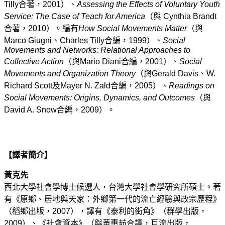
Tilly合著，2001）、
Assessing the Effects of Voluntary Youth
Service: The Case of Teach for America
（與 Cynthia Brandt
合著，2010）。編有
How Social Movements Matter
（與
Marco Giugni、Charles Tilly合編，1999）、
Social
Movements and Networks: Relational Approaches to
Collective Action
（與Mario Diani合編，2001）、
Social
Movements and Organization Theory
（與Gerald Davis、W.
Richard Scott及Mayer N. Zald合編，2005）、
Readings on
Social Movements: Origins, Dynamics, and Outcomes
（與
David A. Snow合編，2009）。
【譯者簡介】
黃克先
西北大學社會學博士候選人，台灣大學社會學研究所碩士。著
有《原鄉、居地與天家：外鄉第一代的流亡經驗與改宗歷程》
（稻鄉出版，2007），譯有《泰利的街角》（群學出版，
2009）、《社會資本》（與黃惠茹合譯，巨流出版，