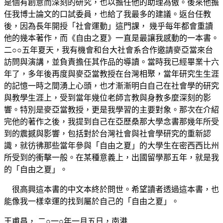
是個有創意而深刻的研究，也以擔任他的助理為傲。後來他擔
任我博士論文的口試委員，也給了我最多的建議。返台任教
後，因為長年開授「社會運動」這門課， 幾乎每年都會重讀
他的幾本著作，而《自由之夏》一直是最讓我感動的一本書。
二○○五年夏天，我有機會和台大社會系合作邀請麥亞當來台
訪問與演講，並負責擔任其作品的導讀。當時我已經畢業十六
年了，多年後再度與麥亞當教授在台灣相聚，當年研究生生涯
的記憶一時之間湧上心頭，也才漸漸明白自己在社會學的研究
與教學生涯上，受到當年幾位老師言教與身教多麼深刻的影
響。特別是麥亞當教授，更是我學習的主要對象。那次在介紹
完他的著作之後，我提到自己在亞歷桑那大學念書那幾年所受
到的震撼與影響，包括對於台灣社會與社會學研究的重新認
識，就彷彿那些當年參與「自由之夏」的大學生在密西西比州
所受到的衝擊一般。在某種意義上，出國留學那五年，就是我
的「自由之夏」。
很高興這本書的中文本終於問世。希望讀者透過這本書，也
能像我一樣幸運的找到屬於自己的「自由之夏」。
王甫昌， 二○一○年一月五日，南港