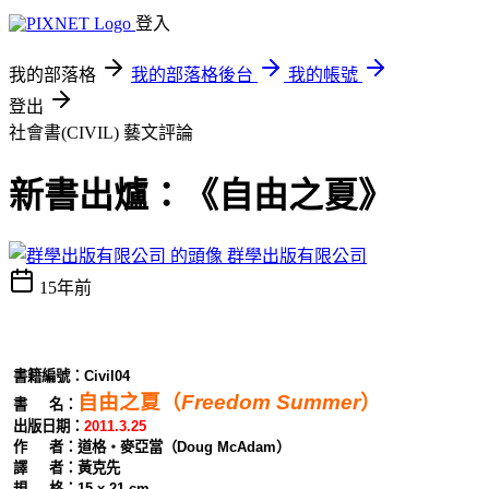
登入
我的部落格
我的部落格後台
我的帳號
登出
社會書(CIVIL)
藝文評論
新書出爐：《自由之夏》
群學出版有限公司
15年前
書籍編號：Civil04
自由之夏（
Freedom Summer
）
書 名：
出版日期：
2011.3.25
作 者：道格‧麥亞當（Doug McAdam）
譯 者：黃克先
規 格：15 x 21 cm