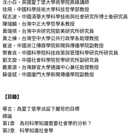
沈小白，英國愛丁堡大學商學院高級講師
徐飛，中國科學技術大學科技哲學部教授
程志波，中國清華大學科學技術與社會研究所博士後研究員
陳瑞麟，台灣中正大學哲學系教授
黃瑞祺，台灣中央研究院歐美研究所研究員
黃之棟，台灣空中大學公共行政學系助理教授
崔波，中國浙江傳媒學院新聞與傳播學院副教授
樊春良，中國科學院科技政策與管理科學研究所研究員
劉文旋，中國社會科學院哲學研究所副研究員
戴東源，台灣靜宜大學通識中心兼任助理教授
蘇俊斌，中國廈門大學新聞傳播學院副教授
【目錄】
導言：為愛丁堡學派設下嚴苛的目標
總論
第1章 為何科學知識需要社會學的分析？
第2章 科學知識社會學