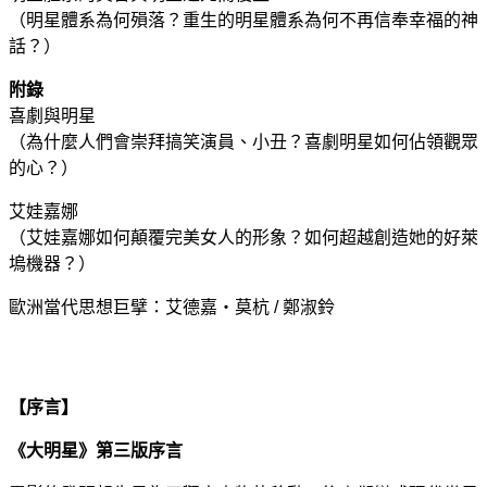
（明星體系為何殞落？重生的明星體系為何不再信奉幸福的神
話？）
附錄
喜劇與明星
（為什麼人們會崇拜搞笑演員、小丑？喜劇明星如何佔領觀眾
的心？）
艾娃嘉娜
（艾娃嘉娜如何顛覆完美女人的形象？如何超越創造她的好萊
塢機器？）
歐洲當代思想巨擘：艾德嘉‧莫杭 / 鄭淑鈴
【序言】
《大明星》第三版序言