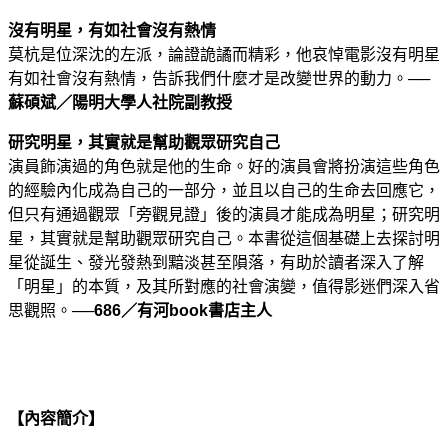
沒有明星，有如社會沒有熱情
莫杭是位深沈的左派，論證詭譎而精彩，他哀悼電影沒有明星
有如社會沒有熱情，告訴我們什麼才是改變世界的動力。──
蘇碩斌／陽明大學人社院副教授
研究明星，其實就是幫助觀眾研究自己
演員飾演過的角色就是他的生命。好的演員會將扮演這些角色
的經驗內化成為自己的一部分，並且以自己的生命去回應它，
但只有通過觀眾「旁觀見證」後的演員才能成為明星；研究明
星，其實就是幫助觀眾研究自己。本書從這個基礎上去探討明
星從誕生、發光發熱到黯淡甚至隕落，有助於讀者深入了解
「明星」的本質，及其所對應的社會演變，值得影迷們深入省
思觀照。──
686／有河book書店主人
【內容簡介】