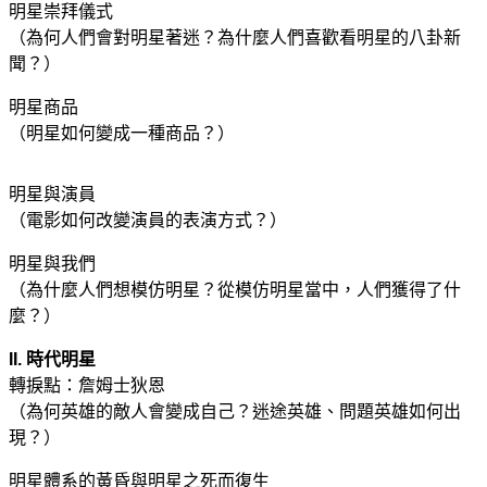
明星崇拜儀式
（為何人們會對明星著迷？為什麼人們喜歡看明星的八卦新
聞？）
明星商品
（明星如何變成一種商品？）
明星與演員
（電影如何改變演員的表演方式？）
明星與我們
（為什麼人們想模仿明星？從模仿明星當中，人們獲得了什
麼？）
II. 時代明星
轉捩點：詹姆士狄恩
（為何英雄的敵人會變成自己？迷途英雄、問題英雄如何出
現？）
明星體系的黃昏與明星之死而復生