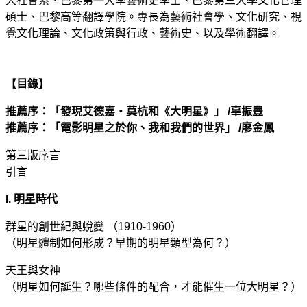
大社會系、巴黎第一大學藝術史學士、巴黎第三大學文化管理
碩士、巴黎高等翻譯學院。專長為藝術社會學、文化研究、視
覺文化理論、文化政策與行政、藝術史、以及學術翻譯。
【目錄】
推薦序：「發現艾德嘉‧莫杭和《大明星》」 /辜振豐
推薦序：「電影明星之於你、我和我們的世界」 /廖金鳳
第三版序言
引言
I. 明星時代
群星的創世紀與蛻變 （1910-1960）
（明星體制如何形成？早期的明星類型為何？）
天王與女神
（明星如何誕生？哪些條件的配合，才能催生一位大明星？）