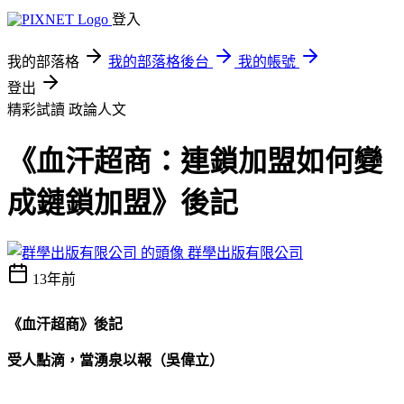
登入
我的部落格
我的部落格後台
我的帳號
登出
精彩試讀
政論人文
《血汗超商：連鎖加盟如何變
成鏈鎖加盟》後記
群學出版有限公司
13年前
《血汗超商》後記
受
人點滴，當湧泉以報（吳偉立）