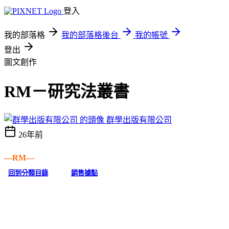
登入
我的部落格
我的部落格後台
我的帳號
登出
圖文創作
RM－研究法叢書
群學出版有限公司
26年前
—RM—
回到分類目錄
銷售據點