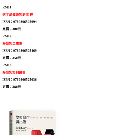
RM01
這才是做研究的王 道
ISBN：9789866525094
定價：300元
RM02
好研究怎麼做
ISBN：9789866525469
定價：350元
RM03
好研究如何設計
ISBN：9789866525636
定價：380元