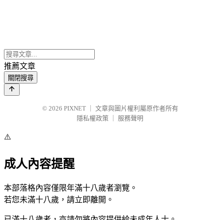
推薦文章
關閉搜尋
© 2026
PIXNET
｜
文章與圖片權利屬原作者所有
隱私權政策
｜
服務聲明
⚠️
成人內容提醒
本部落格內容僅限年滿十八歲者瀏覽。
若您未滿十八歲，請立即離開。
已滿十八歲者，亦請勿將內容提供給未成年人士。