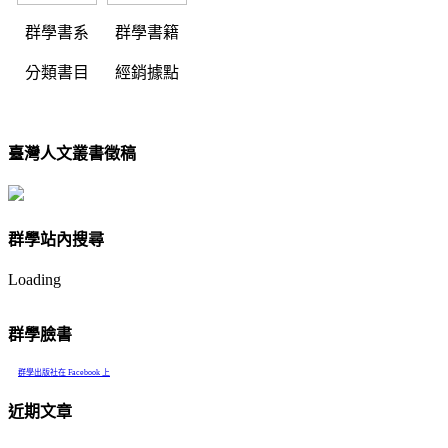
群學書系
群學書籍
分類書目
經銷據點
臺灣人文叢書徵稿
群學站內搜尋
Loading
群學臉書
群學出版社在 Facebook 上
近期文章