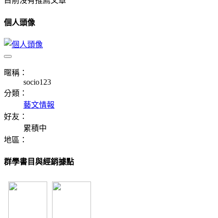
目前沒有推薦文章
個人頭像
暱稱：
socio123
分類：
藝文情報
好友：
累積中
地區：
群學書目與經銷據點