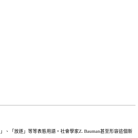
「放逐」等等表態用語。社會學家Z. Bauman甚至形容這個新