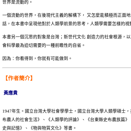
世界是流動的。
一個流動的世界，在後現代主義的解構下， 又怎麼能積極而正面
話，在本書中呈現他對於人類學前景的思考，人類學需要怎樣的視
本書另一個沉思的對象是台灣；新世代文化 創造力的社會根源，
會科學最為迫切需要的一種前瞻性的自省。
因為：你看得到，你就有可能做到。
【作者簡介】
黃應貴
1947年生。國立台灣大學社會學學士，國立台灣大學人類學碩
布農人的社會生活》、《人類學的評論》、《台東縣史布農族篇》
史與記憶》、《物與物質文化》等書。