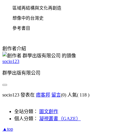
區域再結構與文化再創造
想像中的台灣史
參考書目
創作者介紹
socio123
群學出版有限公司
socio123 發表在
痞客邦
留言
(0)
人氣(
118
)
全站分類：
圖文創作
個人分類：
凝視叢書（GAZE）
▲top