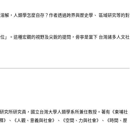
溶解，人類學怎麼自存？作者透過跨界與歷史學、 區域研究等的對
位」。這種宏觀的視野及尖銳的提問，毋寧是當下 台灣諸多人文社
學研究所研究員，國立台灣大學人類學系所兼任教授。著有《東埔社
釋》、《人觀、意義與社會》、《空間、力與社會》、《時間、歷