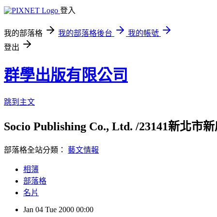
登入
我的部落格
我的部落格後台
我的帳號
登出
群學出版有限公司
跳到主文
Socio Publishing Co., Ltd. /23141新北市
部落格全站分類：
藝文情報
相簿
部落格
名片
Jan
04
Tue
2000
00:00