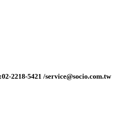
-2218-5421 /service@socio.com.tw