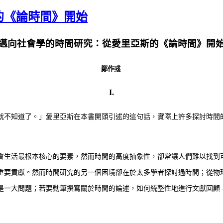
的《論時間》開始
邁向社會學的時間研究：從愛里亞斯的《論時間》開
鄭作彧
I.
不知道了。」愛里亞斯在本書開頭引述的這句話，實際上許多探討時間
生活最根本核心的要素，然而時間的高度抽象性，卻常讓人們難以找到
重要貢獻。然而時間研究的另一個困境卻在於太多學者探討過時間；從物
是一大問題；若要動筆撰寫關於時間的論述，如何統整性地進行文獻回顧