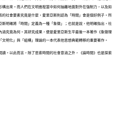
形構出來。而人們在文明進程當中如何抽離地面對外在強制力，以及如
活的社會要素究竟是什麼，愛里亞斯則認為「時間」會是個好例子。所
亞斯明確將「時間」定義為一種「象徵」；也就是說，他明確指出，社
內涵究竟為何。其研究成果，便是愛里亞斯生平最後一本著作《象徵理
「文明化」與「組構」理論的一本代表他思想典範轉移的重要著作。
閱讀。以此而言，除了思索時間的社會意涵之外，《論時間》也是探索