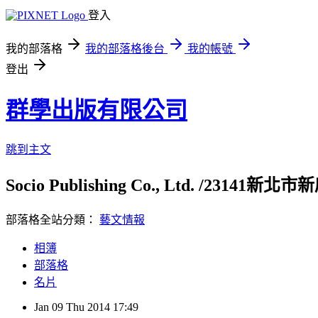
登入
我的部落格
我的部落格後台
我的帳號
登出
群學出版有限公司
跳到主文
Socio Publishing Co., Ltd. /23141新北市
部落格全站分類：
藝文情報
相簿
部落格
名片
Jan
09
Thu
2014
17:49