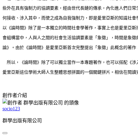
些外在具有強制力的協調要素，經由世代長鏈的傳承，內化進人們日常
何接收、涉入其中，而使之成為自我強制力，即是愛里亞斯的知識社會
以《論時間》除了是一本獨立的時間社會學著作，事實上也是愛里亞斯
會組構當中，人與人之間的社會生活協調要素是「象徵」，時間是象徵
論》。由於《論時間》是愛里亞斯首次完整提出「象徵」此概念的著作
所以，《論時間》除了可以獨立當作一本專題著作，也可以搭配《涉入
愛里亞斯這位學術大師人生整體思想拼圖的一個關鍵拼片。相信在閱讀
創作者介紹
socio123
群學出版有限公司