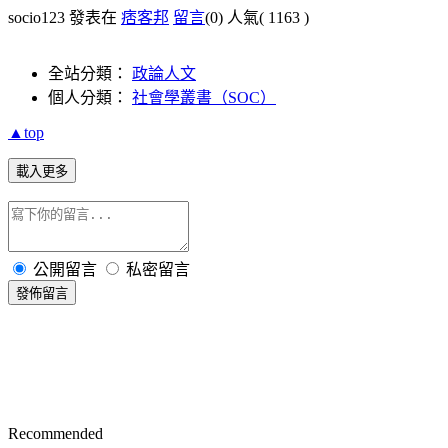
socio123 發表在
痞客邦
留言
(0)
人氣(
1163
)
全站分類：
政論人文
個人分類：
社會學叢書（SOC）
▲top
載入更多
公開留言
私密留言
發佈留言
Recommended