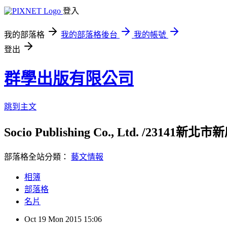
登入
我的部落格
我的部落格後台
我的帳號
登出
群學出版有限公司
跳到主文
Socio Publishing Co., Ltd. /23141新北市
部落格全站分類：
藝文情報
相簿
部落格
名片
Oct
19
Mon
2015
15:06