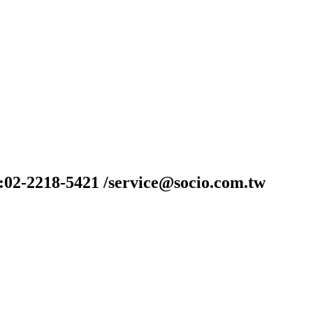
-2218-5421 /service@socio.com.tw