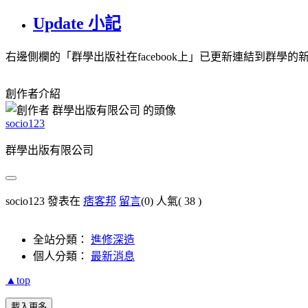
Update 小記
右邊側欄的「群學出版社在facebook上」已更新連結到群學
創作者介紹
socio123
群學出版有限公司
socio123 發表在
痞客邦
留言
(0)
人氣(
38
)
全站分類：
進修深造
個人分類：
最新消息
▲top
載入更多