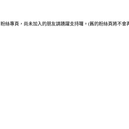
的新粉絲專頁，尚未加入的朋友請踴躍支持囉。(舊的粉絲頁將不會