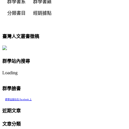
群學書系
群學書籍
分類書目
經銷據點
臺灣人文叢書徵稿
群學站內搜尋
Loading
群學臉書
群學出版社在 Facebook 上
近期文章
文章分類