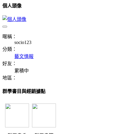
個人頭像
暱稱：
socio123
分類：
藝文情報
好友：
累積中
地區：
群學書目與經銷據點