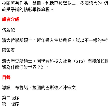
拉圖著有作品十餘冊，包括已被譯為二十多國語言的《
飽受爭議的精彩學術旅程。
譯者介紹
伍啟鴻
清大哲學所碩士。近年投入生態農業，試以不一樣的生
陳榮泰
清大歷史所碩士。因學習科技與社會（STS）而接觸
類為什麼汙染世界？》。
目錄
導讀 布魯諾．拉圖的巴斯德／陳宗文
第二版序
第一版序