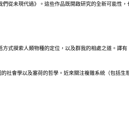
我們從未現代過》。這些作品既開啟研究的全新可能性，
活方式摸索人類物種的定位，以及群我的相處之道。譯有
拉圖的社會學以及塞荷的哲學。近來關注複雜系統（包括生