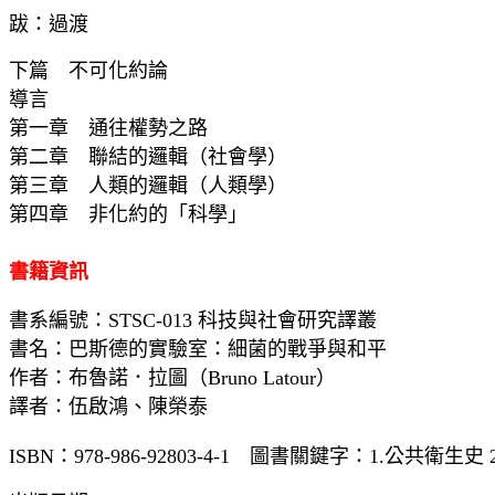
跋：過渡
下篇 不可化約論
導言
第一章 通往權勢之路
第二章 聯結的邏輯（社會學）
第三章 人類的邏輯（人類學）
第四章 非化約的「科學」
書籍資訊
書系編號：STSC-013 科技與社會研究譯叢
書名：巴斯德的實驗室：細菌的戰爭與和平
作者：布魯諾．拉圖（Bruno Latour）
譯者：伍啟鴻、
陳榮泰
ISBN：978-986-92803-4-1 圖書關鍵字：1.公共衛生史 