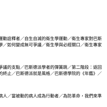
運動詮釋者／自生自滅的衛生學運動／衛生專家對巴斯
學／如何變成無可爭議／衛生學與必經關口／衛生專家
爭議的支點／巴斯德派學者的彈簧跳／第二階段：返回
的終止／巴斯德派就是風格／巴斯德學院的《年鑑》／
病人／當被動的病人成為行動者／為防革命，我們來準