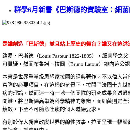
群學6月新書《巴斯德的實驗室：細菌
是誰創造「巴斯德」並且站上歷史的舞台？誰又在這洪
路易．巴斯德（Louis Pasteur 1822-18
可質疑，然而布魯諾．拉圖（Bruno Latour）卻
本書是世界重量級思想家拉圖的經典著作，不以偉人當
富強的必要項目，在這樣的背景下，拉開了法國十九世
病的理論，然而這一時一地一個團隊的研究成果竟透過
關鍵，將巴斯德高舉為科學精神的象徵，而細菌則是全
績效，下至不可隨意吐痰的個人道德要求。
有別於偉人獨自改變世界的線性敘事，拉圖呈現一幅紛