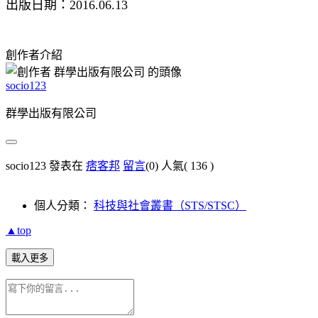
出版日期：2016.06.13
創作者介紹
socio123
群學出版有限公司
socio123 發表在
痞客邦
留言
(0)
人氣(
136
)
個人分類：
科技與社會叢書（STS/STSC）
▲top
載入更多