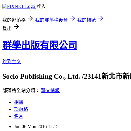
登入
我的部落格
我的部落格後台
我的帳號
登出
群學出版有限公司
跳到主文
Socio Publishing Co., Ltd. /23141新北市
部落格全站分類：
藝文情報
相簿
部落格
名片
Jun
06
Mon
2016
12:15