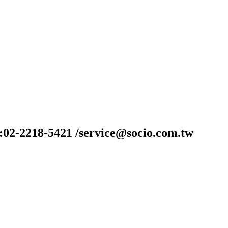
-2218-5421 /service@socio.com.tw