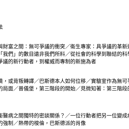
法
與財富之間：無可爭議的衝突／衛生專家：具爭議的革新
「我們」的數目遠非我們所料／從社會的科學到聯結的科
爭議的新行動者，到權威而專制的新施為者
境，或背叛轉譯／巴斯德本人如何位移／實驗室作為無可
的局面／普儀堡，第三階段的開始／見微知著：第三階段
衛醫病之間獨特的密談關係？／一位行動者把另一位變成
的強制／熱帶的梭倫，巴斯德派的肖像