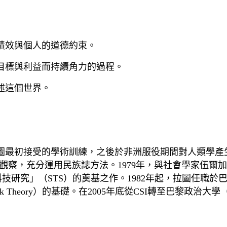
績效與個人的道德約束。
目標與利益而持續角力的過程。
述這個世界。
是拉圖最初接受的學術訓練，之後於非洲服役期間對人類學產生
與觀察，充分運用民族誌方法。1979年，與社會學家伍爾加（Stev
技研究」（STS）的奠基之作。1982年起，拉圖任職於巴
 Theory）的基礎。在2005年底從CSI轉至巴黎政治大學（S