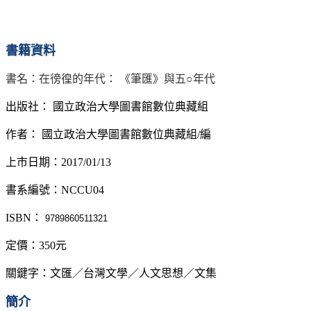
書籍資料
書名：在徬徨的年代：
《筆匯》與五○年代
出版社：
國立政治大學圖書館數位典藏組
作者：
國立政治大學圖書館數位典藏組
/
編
上市日期：
2017/01/13
書系編號：
NCCU04
ISBN
：
9789860511321
定價：350元
關鍵字：文匯／台灣文學／人文思想／文集
簡介