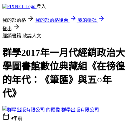
登入
我的部落格
我的部落格後台
我的帳號
登出
經銷書籍
政論人文
群學2017年一月代經銷政治大
學圖書館數位典藏組《在徬徨
的年代：《筆匯》與五○年
代》
群學出版有限公司
9年前