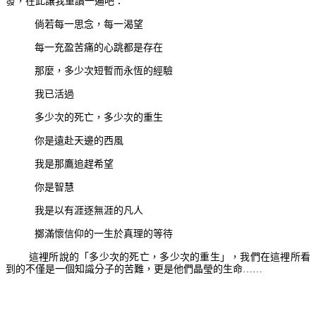
發，在此讓我重讀一遍吧：
倘若每一思念，每一渴望
每一充盈苦痛的心跳都是存在
那麼，多少次短暫而永恆的經驗
我已活過
多少次的死亡，多少次的重生
你是遠赴天邊的西風
我是那鷹追趕希望
你是智慧
我是以有涯逐無涯的凡人
擲滿懷信仰的一生於真理的等待
這裡所說的「多少次的死亡，多少次的重生」，我們在這裡所看
到的不僅是一個知識分子的苦難，更是他們晶瑩的生命……