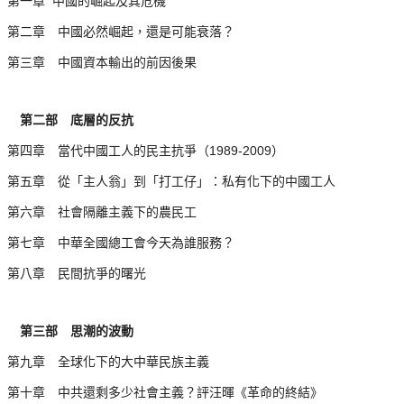
第一章
中國的崛起及其危機
第二章 中國必然崛起，還是可能衰落？
第三章 中國資本輸出的前因後果
第二部 底層的反抗
1989-2009
第四章 當代中國工人的民主抗爭（
）
第五章 從「主人翁」到「打工仔」：私有化下的中國工人
第六章 社會隔離主義下的農民工
第七章 中華全國總工會今天為誰服務？
第八章 民間抗爭的曙光
第三部 思潮的波動
第九章 全球化下的大中華民族主義
第十章 中共還剩多少社會主義？評汪暉《革命的終結》