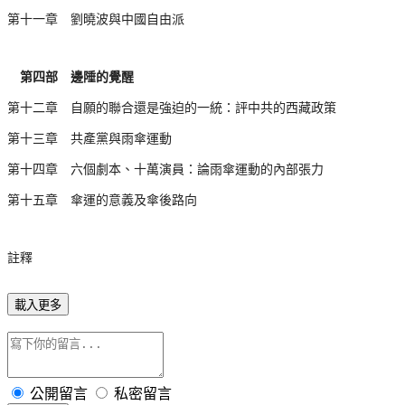
第十一章 劉曉波與中國自由派
第四部 邊陲的覺醒
第十二章 自願的聯合還是強迫的一統：評中共的西藏政策
第十三章 共產黨與雨傘運動
第十四章 六個劇本、十萬演員：論雨傘運動的內部張力
第十五章 傘運的意義及傘後路向
註釋
載入更多
公開留言
私密留言