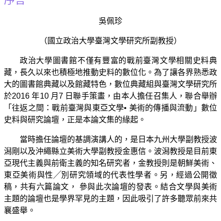
吳佩珍
（國立政治大學臺灣文學研究所副教授）
政治大學圖書館不僅有豐富的戰前臺灣文學相關史料典
藏，長久以來也積極地推動史料的數位化。為了讓各界熟悉政
大的圖書館典藏以及館藏特色，數位典藏組與臺灣文學研究所
於2016 年10 月7 日聯手策畫，由本人擔任召集人，聯合舉辦
「往返之間：戰前臺灣與東亞文學• 美術的傳播與流動」數位
史料與研究論壇，正是本論文集的緣起。
當時擔任論壇的基調演講人的，是日本九州大學副教授波
潟剛以及沖繩縣立美術大學副教授金惠信。波潟教授是目前東
亞現代主義與前衛主義的知名研究者，金教授則是朝鮮美術、
東亞美術與性╱別研究領域的代表性學者。另，經過公開徵
稿，共有六篇論文，
參與此次論壇的發表。結合文學與美術
主題的論壇也是學界罕見的主題，因此吸引了許多聽眾前來共
襄盛舉。