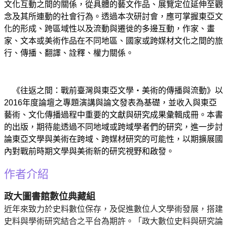
文化互動之間的關係，從具體的藝文作品、展覽定位延伸至觀
念及其所連動的社會行為。透過本次研討會，應可掌握東亞文
化的形成、跨區域性以及流動與遷徙的多邊互動，作家、畫
家、文本或美術作品在不同地區、國家或跨媒材文化之間的旅
行、傳播、翻譯、詮釋、權力關係。
《往返之間：戰前臺灣與東亞文學‧美術的傳播與流動》以
2016年度論壇之專題演講與論文發表為基礎，並收入與東亞
藝術、文化傳播過程中重要的文獻與研究成果彙輯成冊。本書
的出版，期待能透過不同地域或跨域學者們的研究，進一步討
論東亞文學與美術在跨域、跨媒材研究的可能性，以期擴展國
內對戰前時期文學與美術新的研究視野和啟發。
作者介紹
政大圖書館數位典藏組
近年來致力於史料數位保存，及促進數位人文學術發展，搭建
史料與學術研究結合之平台為期許。「政大數位史料與研究論