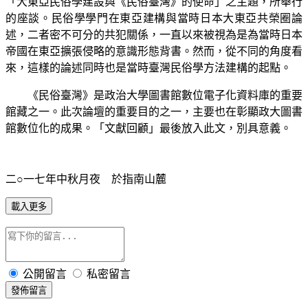
「大東亞民俗學建設與《民俗臺灣》的使命」之主題，所舉行
的座談。民俗學學門在東亞建構與當時日本大東亞共榮圈論
述，二者密不可分的共犯關係，一直以來被視為是為當時日本
帝國在東亞擴張侵略的意識形態背書。然而，從不同的角度看
來，這樣的論述同時也是當時臺灣民俗學方法建構的起點。
《民俗臺灣》是政治大學圖書館數位電子化資料庫的重要
館藏之一。此次論壇的重要目的之一，主要也在彰顯政大圖書
館數位化的成果。「文獻回顧」最後放入此文，別具意義。
二
○
一七年中秋月夜 於指南山麓
載入更多
公開留言
私密留言
發佈留言