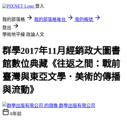
登入
我的部落格
我的部落格後台
我的帳號
登出
學術地平線
政論人文
群學2017年11月經銷政大圖書
館數位典藏《往返之間：戰前
臺灣與東亞文學．美術的傳播
與流動》
群學出版有限公司
8年前